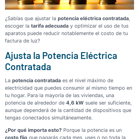
potencia eléctrica contratada
¿Sabías que ajustar la
,
tarifa adecuada
escoger la
y optimizar el uso de tus
aparatos puede reducir notablemente el costo de tu
factura de luz?
Ajusta la Potencia Eléctrica
Contratada
potencia contratada
La
es el nivel máximo de
electricidad que puedes consumir al mismo tiempo en
tu hogar. Para la mayoría de las viviendas, una
4,6 kW
potencia de alrededor de
suele ser suficiente,
aunque dependerá de la cantidad de dispositivos que
tengas conectados simultáneamente.
¿Por qué importa esto?
Porque la potencia es un
costo fijo
que pagarás cada mes, uses o no toda la