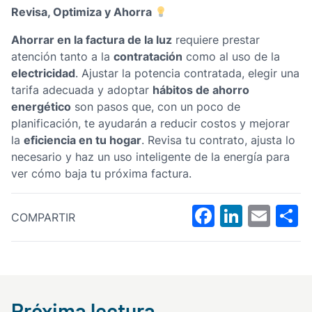
Revisa, Optimiza y Ahorra
Ahorrar en la factura de la luz
requiere prestar
contratación
atención tanto a la
como al uso de la
electricidad
. Ajustar la potencia contratada, elegir una
hábitos de ahorro
tarifa adecuada y adoptar
energético
son pasos que, con un poco de
planificación, te ayudarán a reducir costos y mejorar
eficiencia en tu hogar
la
. Revisa tu contrato, ajusta lo
necesario y haz un uso inteligente de la energía para
ver cómo baja tu próxima factura.
Compartir
Faceboo
Linked
Ema
COMPARTIR
Próxima lectura