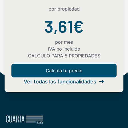
por propiedad
3,61€
por mes
IVA no incluido
CALCULO PARA 5 PROPIEDADES
Calcula tu precio
Ver todas las funcionalidades