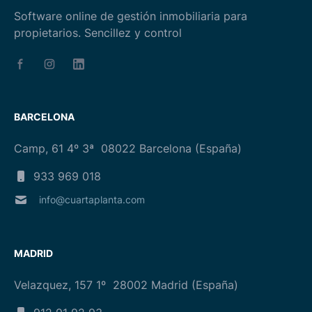
Software online de gestión inmobiliaria para
propietarios. Sencillez y control
facebook
instagram
linkedin
BARCELONA
Camp, 61 4º 3ª 08022 Barcelona (España)
933 969 018
info@cuartaplanta.com
MADRID
Velazquez, 157 1º 28002 Madrid (España)