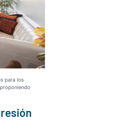
s para los
r proponiendo
presión