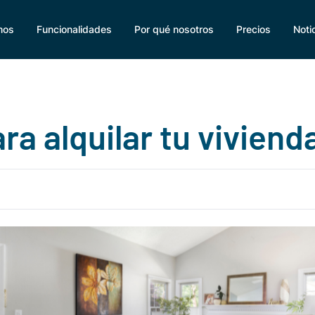
mos
Funcionalidades
Por qué nosotros
Precios
Noti
ra alquilar tu viviend