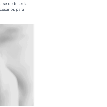
rse de tener la
ecesarios para