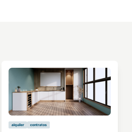
alquiler
contratos