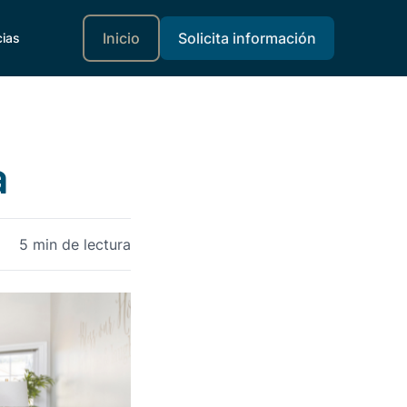
Inicio
Solicita información
cias
a
5 min de lectura