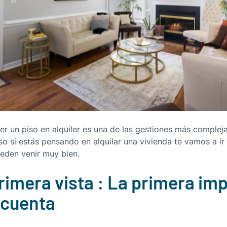
er un piso en alquiler
es una de las gestiones más compleja
eso si estás pensando en alquilar una vivienda te vamos a i
eden venir muy bien.
rimera vista : La primera im
 cuenta