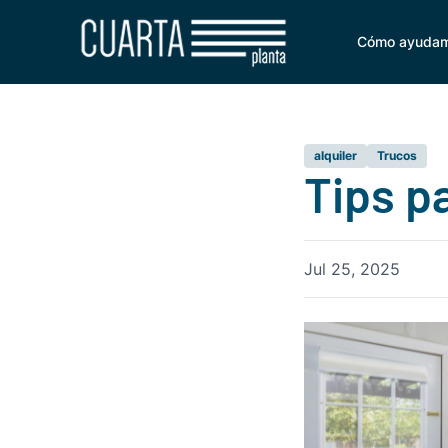
Cómo ayuda
alquiler
Trucos
Tips pa
Jul 25, 2025