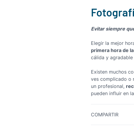
Fotograf
Evitar siempre
que
Elegir la mejor ho
primera hora de la
cálida y agradable
Existen muchos con
ves complicado o n
rec
un profesional,
pueden influir en 
COMPARTIR