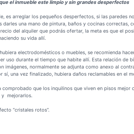
ue el inmueble este limpio y sin grandes desperfectos
ede, es arreglar los pequeños desperfectos, si las paredes 
 darles una mano de pintura, baños y cocinas correctas, c
cio del alquiler que podrás ofertar, la meta es que el posi
aciendo su vida allí.
 hubiera electrodomésticos o muebles, se recomienda hacer 
er uso durante el tiempo que habite allí. Esta relación de 
n imágenes, normalmente se adjunta como anexo al contrat
r sí, una vez finalizado, hubiera daños reclamables en el mo
 comprobado que los inquilinos que viven en pisos mejor
s y mejorarlos.
cto “cristales rotos”.