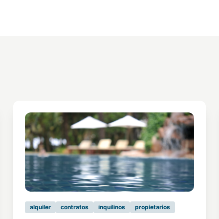
alquiler
contratos
inquilinos
propietarios