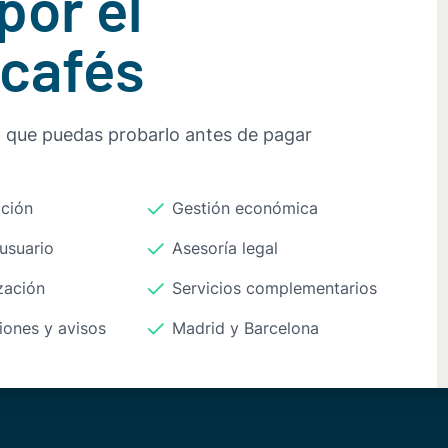
por el
 cafés
a que puedas probarlo antes de pagar
ción
Gestión económica
usuario
Asesoría legal
zación
Servicios complementarios
ones y avisos
Madrid y Barcelona