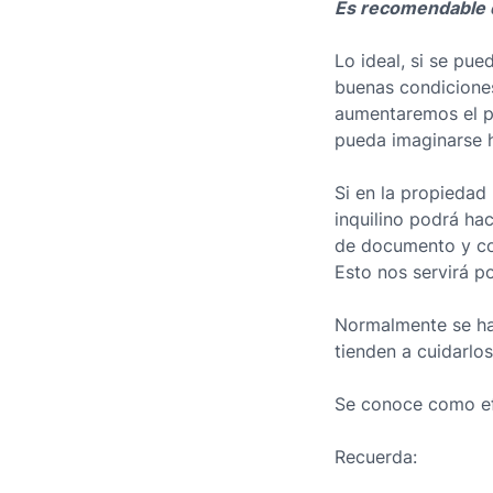
Es recomendable q
Lo ideal, si se pu
buenas condiciones
aumentaremos el pre
pueda imaginarse h
Si en la propiedad
inquilino podrá hac
de documento y co
Esto nos servirá po
Normalmente se ha
tienden a cuidarlo
Se conoce como efe
Recuerda: