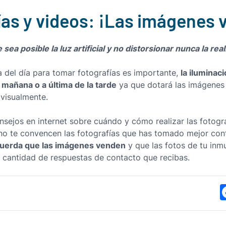
ías y videos: ¡Las imágenes 
 sea posible la luz artificial y no
distorsionar nunca la rea
la iluminac
ra del día para tomar fotografías es importante,
 mañana o a última de la tarde
ya que dotará las imágenes 
 visualmente.
sejos en internet sobre cuándo y cómo realizar las fotograf
o te convencen las fotografías que has tomado mejor contr
uerda que las imágenes venden
y que las fotos de tu inmu
la cantidad de respuestas de contacto que recibas.