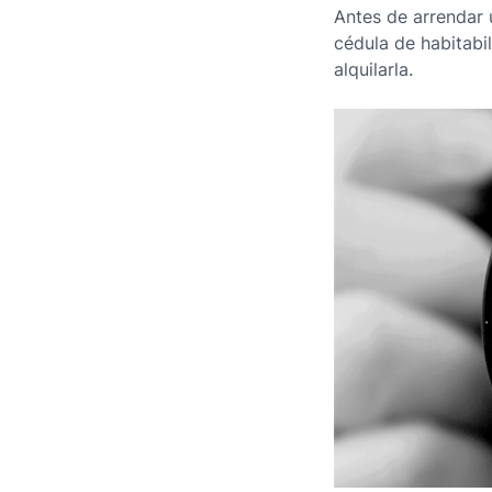
Antes de arrendar 
cédula de habitabi
alquilarla.