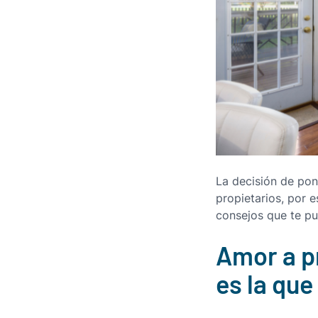
La decisión de
pon
propietarios, por 
consejos que te pu
Amor a p
es la que